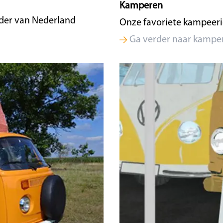
Kamperen
der van Nederland
Onze favoriete kampeerid
Ga verder naar kampe