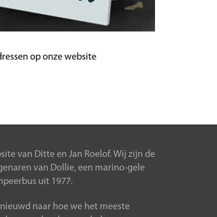
dressen op onze website
ite van Ditte en Jan Roelof. Wij zijn de
genaren van Dollie, een marino-gele
peerbus uit 1977.
 benieuwd naar hoe we het meeste