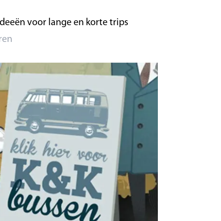
eeën voor lange en korte trips
ren