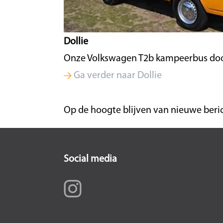
Dollie
Onze Volkswagen T2b kampeerbus doo
Ga verder naar Dollie
Op de hoogte blijven van nieuwe beri
Social media