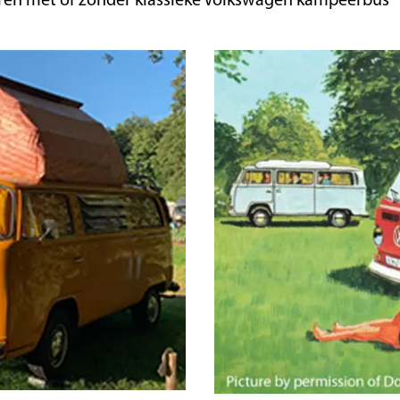
peren met of zonder klassieke Volkswagen kampeerbus