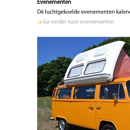
Evenementen
Dé luchtgekoelde evenementen kalen
Ga verder naar evenementen