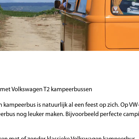
n met Volkswagen T2 kampeerbussen
 kampeerbus is natuurlijk al een feest op zich. Op VW-T
bus nog leuker maken. Bijvoorbeeld perfecte campi